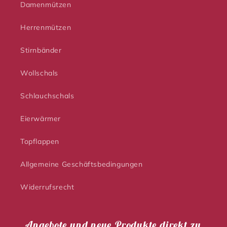
Damenmützen
Herrenmützen
Stirnbänder
Wollschals
Schlauchschals
Eierwärmer
Topflappen
Allgemeine Geschäftsbedingungen
Widerrufsrecht
Angebote und neue Produkte direkt zu