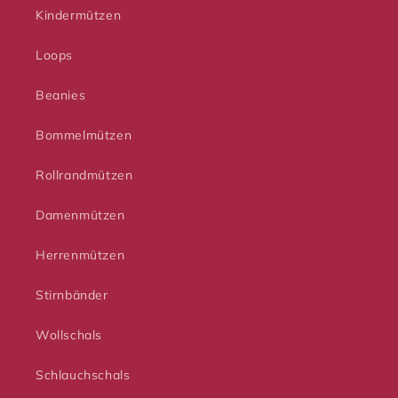
Kindermützen
Loops
Beanies
Bommelmützen
Rollrandmützen
Damenmützen
Herrenmützen
Stirnbänder
Wollschals
Schlauchschals