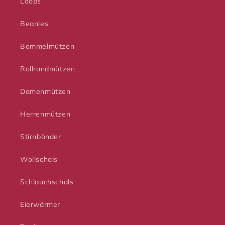
Loops
Beanies
Bommelmützen
Rollrandmützen
Damenmützen
Herrenmützen
Stirnbänder
Wollschals
Schlauchschals
Eierwärmer